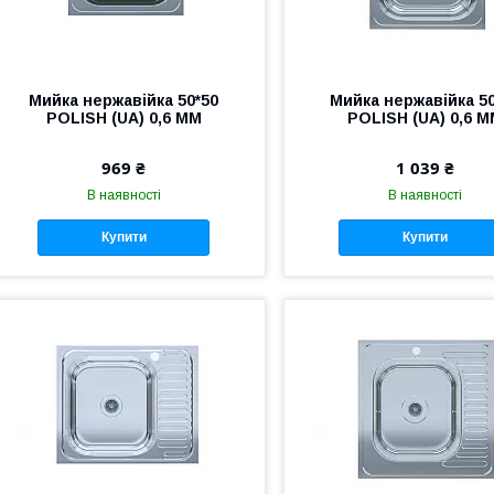
Мийка нержавійка 50*50
Мийка нержавійка 50
POLISH (UA) 0,6 ММ
POLISH (UA) 0,6 
969 ₴
1 039 ₴
В наявності
В наявності
Купити
Купити