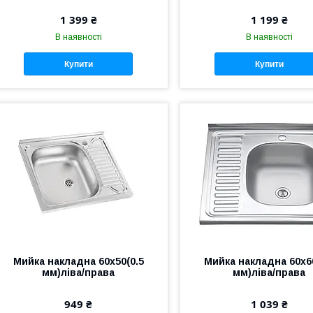
1 399 ₴
1 199 ₴
В наявності
В наявності
Купити
Купити
Мийка накладна 60х50(0.5
Мийка накладна 60х60
мм)ліва/права
мм)ліва/права
949 ₴
1 039 ₴