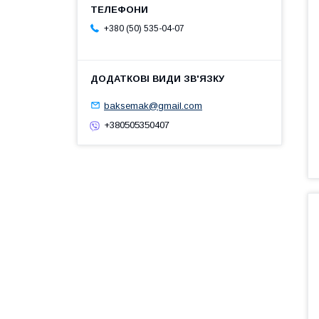
+380 (50) 535-04-07
baksemak@gmail.com
+380505350407