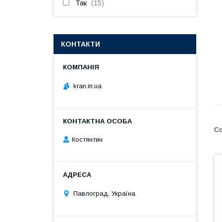
Так
15
КОНТАКТИ
kran.in.ua
Костянтин
Павлоград, Україна