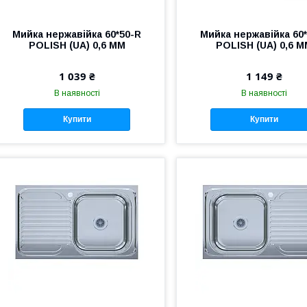
Мийка нержавійка 60*50-R
Мийка нержавійка 60*
POLISH (UA) 0,6 ММ
POLISH (UA) 0,6 
1 039 ₴
1 149 ₴
В наявності
В наявності
Купити
Купити