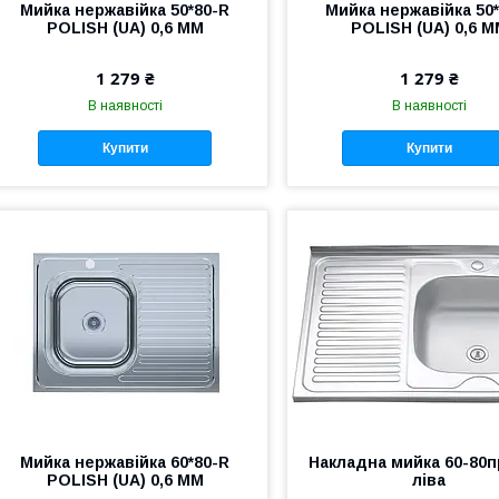
Мийка нержавійка 50*80-R
Мийка нержавійка 50*
POLISH (UA) 0,6 ММ
POLISH (UA) 0,6 
1 279 ₴
1 279 ₴
В наявності
В наявності
Купити
Купити
Мийка нержавійка 60*80-R
Накладна мийка 60-80п
POLISH (UA) 0,6 ММ
ліва