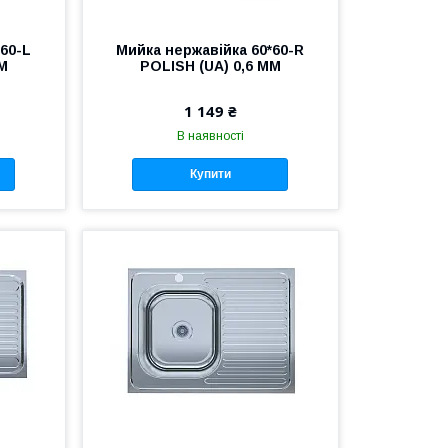
60-L
Мийка нержавійка 60*60-R
ММ
POLISH (UA) 0,6 ММ
1 149 ₴
В наявності
Купити