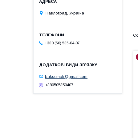
Павлоград, Україна
+380 (50) 535-04-07
baksemak@gmail.com
+380505350407