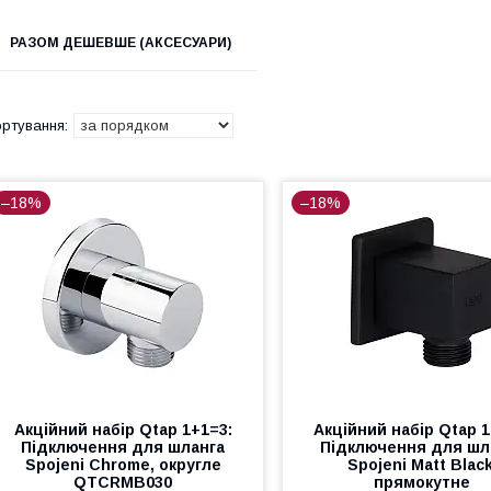
РАЗОМ ДЕШЕВШЕ (АКСЕСУАРИ)
–18%
–18%
Акційний набір Qtap 1+1=3:
Акційний набір Qtap 1
Підключення для шланга
Підключення для шл
Spojeni Chrome, округле
Spojeni Matt Black
QTCRMB030
прямокутне