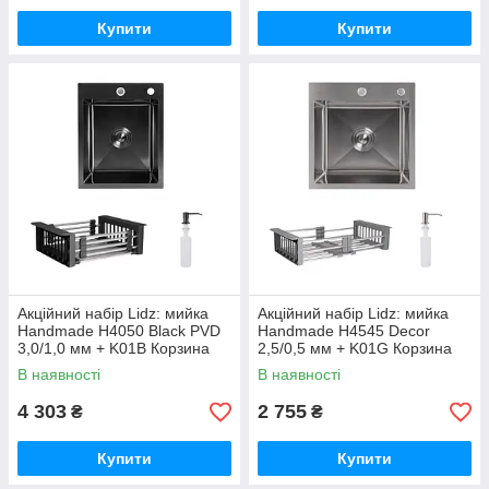
Купити
Купити
Акційний набір Lidz: мийка
Акційний набір Lidz: мийка
Handmade H4050 Black PVD
Handmade H4545 Decor
3,0/1,0 мм + K01B Корзина
2,5/0,5 мм + K01G Корзина
для кухонной мойки
для кухонной мойки
В наявності
В наявності
4 303
2 755
₴
₴
Купити
Купити