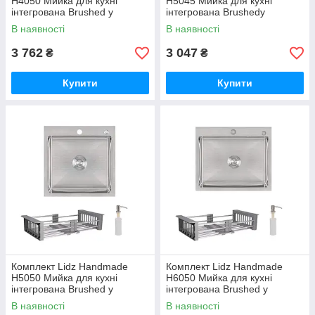
H4050 Мийка для кухні
H5045 Мийка для кухні
інтегрована Brushed у
інтегрована Brushedу
комплекті з дозатором + Lidz
комплекті з дозатором + Lidz
В наявності
В наявності
K01G Корзина для кухонної
K01G Корзина для кухонної
мийки
мийки
3 762
3 047
₴
₴
Купити
Купити
Комплект Lidz Handmade
Комплект Lidz Handmade
H5050 Мийка для кухні
H6050 Мийка для кухні
інтегрована Brushed у
інтегрована Brushed у
комплекті з дозатором + Lidz
комплекті з дозатором + Lidz
В наявності
В наявності
K01G Корзина для кухонної
K01G Корзина для кухонної