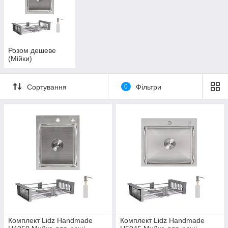
Розом дешеве
(Мійки)
Сортування
0
Фільтри
Комплект Lidz Handmade
Комплект Lidz Handmade