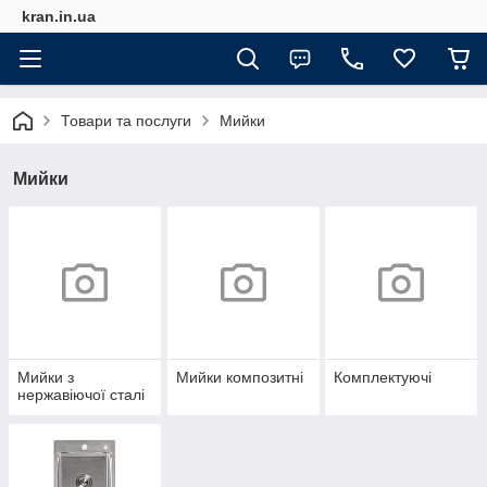
kran.in.ua
Товари та послуги
Мийки
Мийки
Мийки з
Мийки композитні
Комплектуючі
нержавіючої сталі