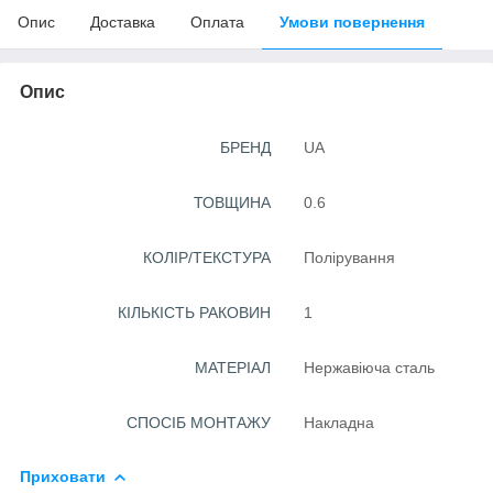
Опис
Доставка
Оплата
Умови повернення
Опис
БРЕНД
UA
ТОВЩИНА
0.6
КОЛІР/ТЕКСТУРА
Полірування
КІЛЬКІСТЬ РАКОВИН
1
МАТЕРІАЛ
Нержавіюча сталь
СПОСІБ МОНТАЖУ
Накладна
Приховати