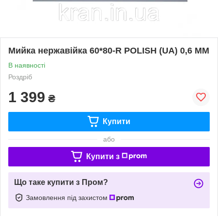
Мийка нержавійка 60*80-R POLISH (UA) 0,6 ММ
В наявності
Роздріб
1 399
₴
Купити
або
Купити з
Що таке купити з Пром?
Замовлення під захистом