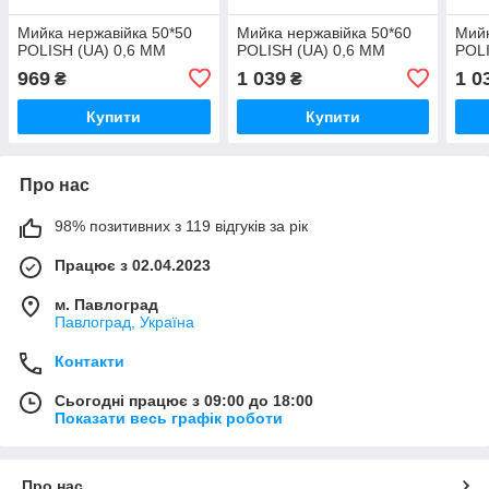
Мийка нержавійка 50*50
Мийка нержавійка 50*60
Мийк
POLISH (UA) 0,6 ММ
POLISH (UA) 0,6 ММ
POLI
969
1 039
1 0
₴
₴
Купити
Купити
Про нас
98% позитивних з 119 відгуків за рік
Працює з 02.04.2023
м. Павлоград
Павлоград, Україна
Контакти
Сьогодні працює з 09:00 до 18:00
Показати весь графік роботи
Про нас