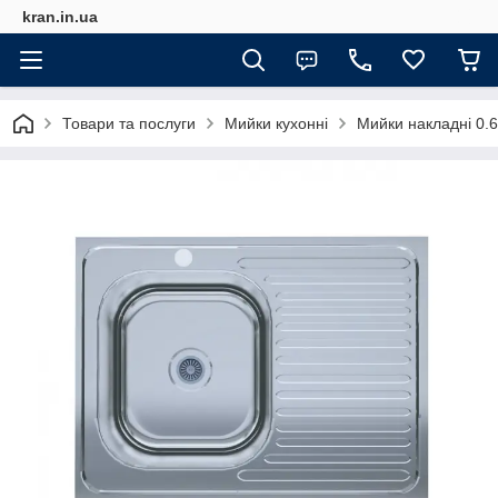
kran.in.ua
Товари та послуги
Мийки кухонні
Мийки накладні 0.