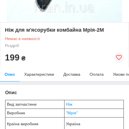
Ніж для м'ясорубки комбайна Мрія-2М
Немає в наявності
Роздріб
199
₴
Опис
Характеристики
Доставка
Оплата
Умови п
Опис
Вид запчастини
Ніж
Виробник
"Мрія"
Країна виробник
Україна