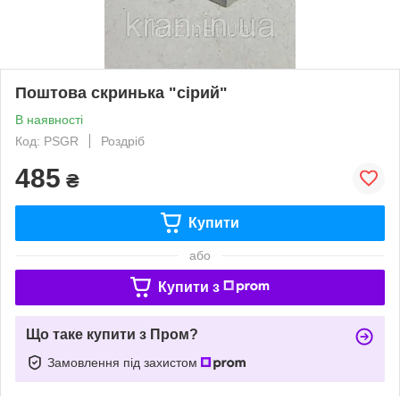
Поштова скринька "сірий"
В наявності
Код: PSGR
Роздріб
485
₴
Купити
або
Купити з
Що таке купити з Пром?
Замовлення під захистом