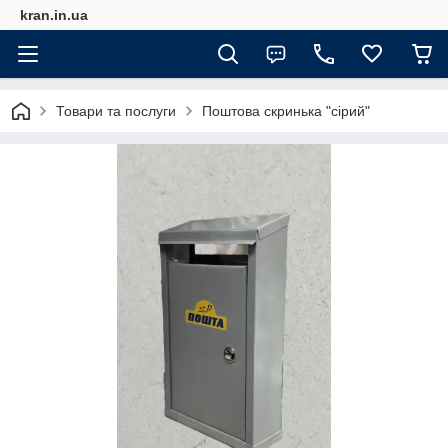
kran.in.ua
Товари та послуги
Поштова скринька "сірий"