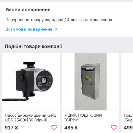
Умови повернення
Повернення товару впродовж 14 днів за домовленістю
Всі умови повернення
Подібні товари компанії
Насос циркуляційний GRS
ЯЩИК ПОШТОВИЙ
Пошт
UPS 25/60/130 (сірий)
"СІРИЙ"
"Буд
917
485
499
₴
₴