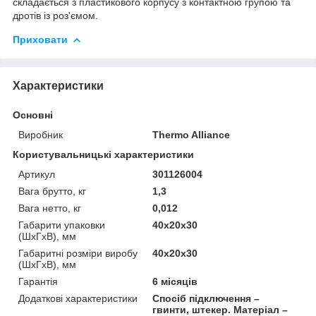
складається з пластикового корпусу з контактною групою та
дротів із роз'ємом.
Приховати
Характеристики
Основні
Виробник
Thermo Alliance
Користувальницькі характеристики
Артикул
301126004
Вага брутто, кг
1,3
Вага нетто, кг
0,012
Габарити упаковки
40х20х30
(ШхГхВ), мм
Габаритні розміри виробу
40х20х30
(ШхГхВ), мм
Гарантія
6 місяців
Додаткові характеристики
Спосіб підключення –
гвинти, штекер. Матеріал –