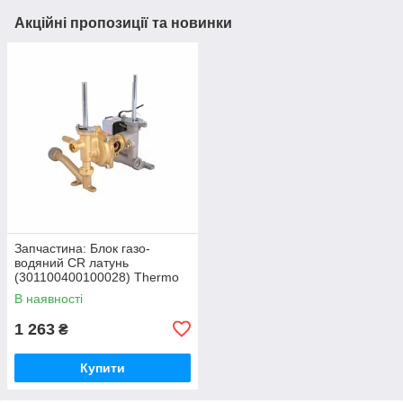
Акційні пропозиції та новинки
Запчастина: Блок газо-
водяний CR латунь
(301100400100028) Thermo
Alliance
В наявності
1 263
₴
Купити