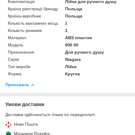
Комплектація
Лійка для ручного душу.
Країна реєстрації бренду
Польща
Країна-виробник
Польща
Кількість вантажних місць
1
Кількість режимів
1
Матеріал
ABS пластик
Мoдель
000 00
Призначення
Для ручного душу
Серія
Niagara
Тип вироби
Лійка
Форма
Кругла
Приховати
Умови доставки
Доставка здійснюється тільки по передоплаті.
Нова Пошта
Магазини Rozetka