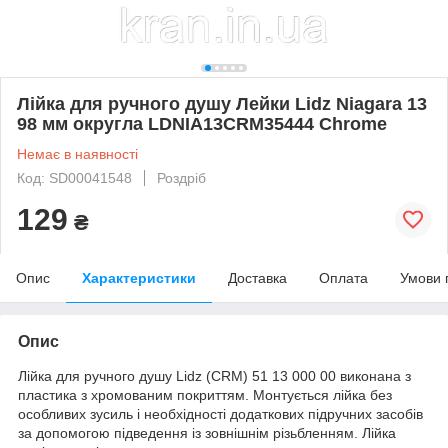
Лійка для ручного душу Лейки Lidz Niagara 13
98 мм округла LDNIA13CRM35444 Chrome
Немає в наявності
Код: SD00041548
Роздріб
129
₴
Опис
Характеристики
Доставка
Оплата
Умови 
Опис
Лійка для ручного душу Lidz (CRM) 51 13 000 00 виконана з
пластика з хромованим покриттям. Монтується лійка без
особливих зусиль і необхідності додаткових підручних засобів
за допомогою підведення із зовнішнім різьбленням. Лійка