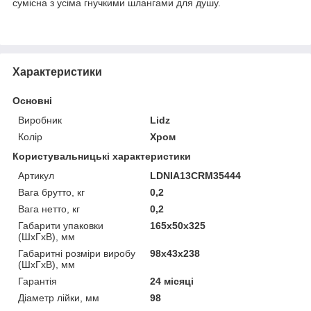
сумісна з усіма гнучкими шлангами для душу.
Характеристики
Основні
Виробник
Lidz
Колір
Хром
Користувальницькі характеристики
Артикул
LDNIA13CRM35444
Вага брутто, кг
0,2
Вага нетто, кг
0,2
Габарити упаковки
165х50х325
(ШхГхВ), мм
Габаритні розміри виробу
98х43х238
(ШхГхВ), мм
Гарантія
24 місяці
Діаметр лійки, мм
98