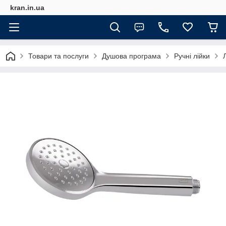
kran.in.ua
Товари та послуги
Душова програма
Ручні лійки