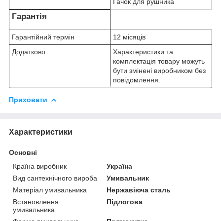
Гачок для рушника
Гарантія
Гарантійний термін
12 місяців
Додатково
Характеристики та
комплектація товару можуть
бути змінені виробником без
повідомлення.
Приховати
Характеристики
Основні
Країна виробник
Україна
Вид сантехнічного вироба
Умивальник
Матеріал умивальника
Нержавіюча сталь
Встановлення
Підлогова
умивальника