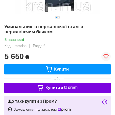
Умивальник із нержавіючої сталі з
нержавіючим бачком
В наявності
Код: ummdss
Роздріб
5 650
₴
Купити
або
Купити з
Що таке купити з Пром?
Замовлення під захистом