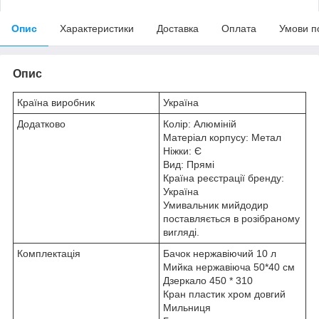
Опис
Характеристики
Доставка
Оплата
Умови п
Опис
Країна виробник
Україна
Додатково
Колір: Алюміній
Матеріал корпусу: Метал
Ніжки: Є
Вид: Прямі
Країна реєстрації бренду:
Україна
Умивальник мийдодир
поставляється в розібраному
вигляді.
Комплектація
Бачок нержавіючий 10 л
Мийка нержавіюча 50*40 см
Дзеркало 450 * 310
Кран пластик хром довгий
Мильниця