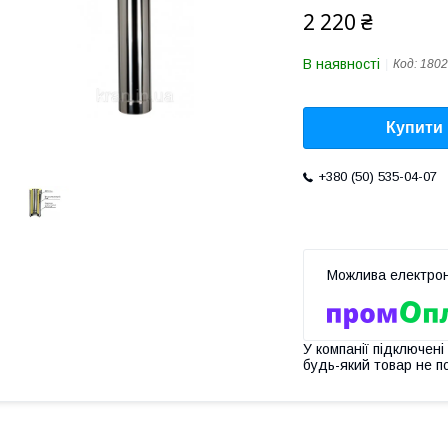
2 220 ₴
В наявності
Код:
1802
Купити
+380 (50) 535-04-07
У компанії підключені
будь-який товар не п