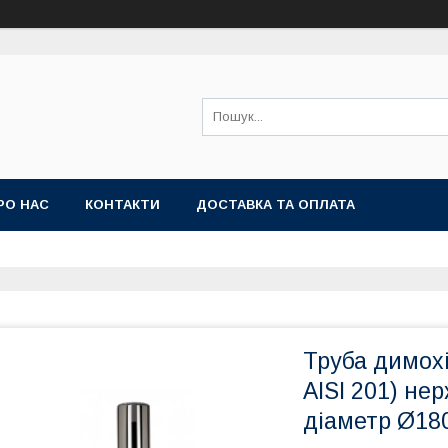
РО НАС
КОНТАКТИ
ДОСТАВКА ТА ОПЛАТА
Труба димохі
AISI 201) не
діаметр Ø180