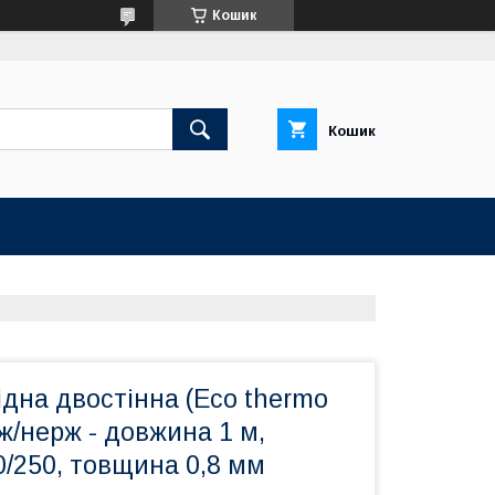
Кошик
Кошик
дна двостінна (Eco thermo
рж/нерж - довжина 1 м,
/250, товщина 0,8 мм