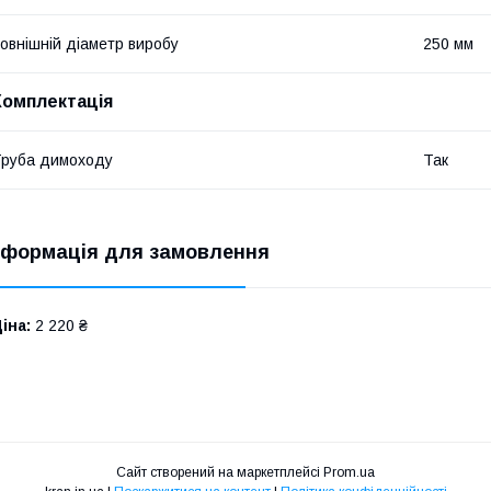
овнішній діаметр виробу
250 мм
Комплектація
руба димоходу
Так
нформація для замовлення
іна:
2 220 ₴
Сайт створений на маркетплейсі
Prom.ua