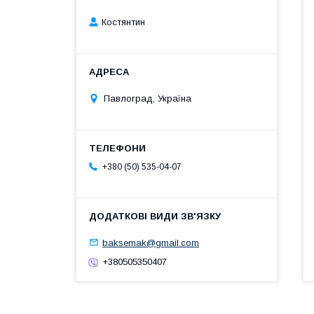
Костянтин
Павлоград, Україна
+380 (50) 535-04-07
baksemak@gmail.com
+380505350407