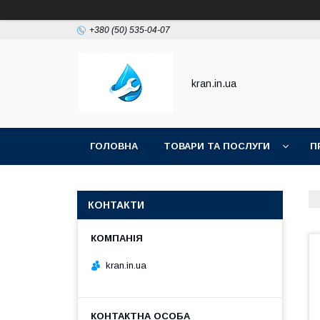
+380 (50) 535-04-07
kran.in.ua
ГОЛОВНА
ТОВАРИ ТА ПОСЛУГИ
П
КОНТАКТИ
kran.in.ua