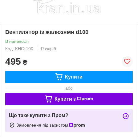
Вентилятор із жалюзями d100
В наявності
Код: KHG-100
Роздріб
495
₴
Купити
або
Купити з
Що таке купити з Пром?
Замовлення під захистом