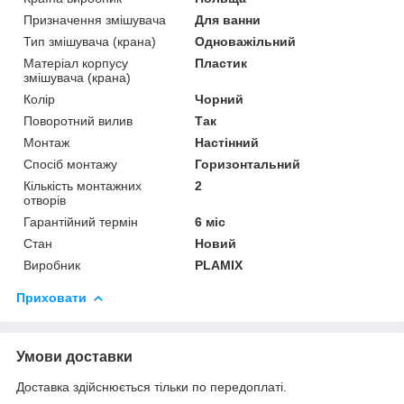
Призначення змішувача
Для ванни
Тип змішувача (крана)
Одноважільний
Матеріал корпусу
Пластик
змішувача (крана)
Колір
Чорний
Поворотний вилив
Так
Монтаж
Настінний
Спосіб монтажу
Горизонтальний
Кількість монтажних
2
отворів
Гарантійний термін
6 міс
Стан
Новий
Виробник
PLAMIX
Приховати
Умови доставки
Доставка здійснюється тільки по передоплаті.