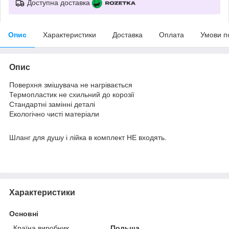
Доступна доставка
Опис
Характеристики
Доставка
Оплата
Умови п
Опис
Поверхня змішувача не нагрівається
Термопластик не схильний до корозії
Стандартні замінні деталі
Екологічно чисті матеріали
Шланг для душу і лійка в комплект НЕ входять.
Характеристики
Основні
Країна виробник
Польща