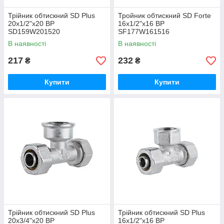
Трійник обтискний SD Plus
Тройник обтискний SD Forte
20х1/2"х20 ВР
16х1/2"х16 ВР
SD159W201520
SF177W161516
В наявності
В наявності
217
232
₴
₴
Купити
Купити
Трійник обтискний SD Plus
Трійник обтискний SD Plus
20х3/4"х20 ВР
16х1/2"х16 ВР