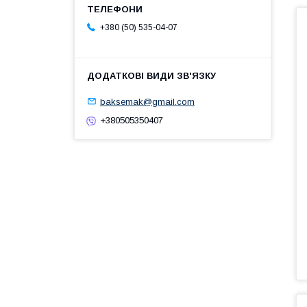
+380 (50) 535-04-07
baksemak@gmail.com
+380505350407