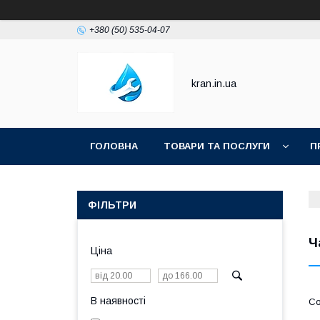
+380 (50) 535-04-07
kran.in.ua
ГОЛОВНА
ТОВАРИ ТА ПОСЛУГИ
П
ФІЛЬТРИ
Ч
Ціна
В наявності