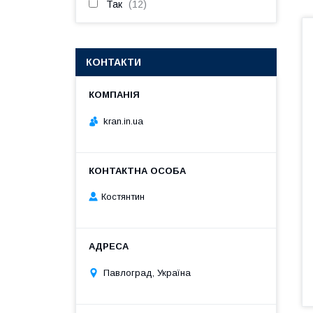
Так
12
КОНТАКТИ
kran.in.ua
Костянтин
Павлоград, Україна