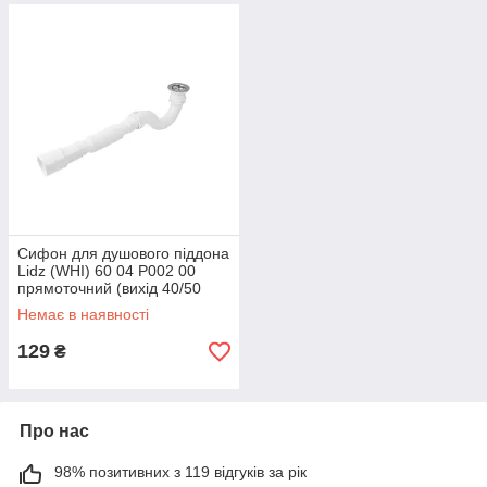
Сифон для душового піддона
Lidz (WHI) 60 04 P002 00
прямоточний (вихід 40/50
мм)
Немає в наявності
129
₴
Про нас
98% позитивних з 119 відгуків за рік