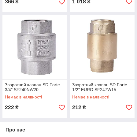
366
1 018
₴
₴
Зворотний клапан SD Forte
Зворотний клапан SD Forte
3/4" SF240NW20
1/2" EURO SF247W15
Немає в наявності
Немає в наявності
222
212
₴
₴
Про нас