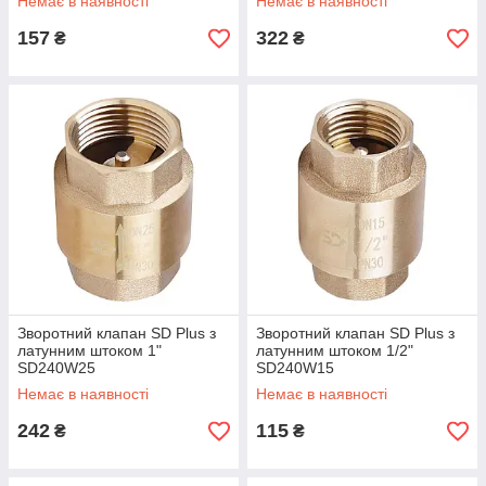
Немає в наявності
Немає в наявності
157
322
₴
₴
Зворотний клапан SD Plus з
Зворотний клапан SD Plus з
латунним штоком 1"
латунним штоком 1/2"
SD240W25
SD240W15
Немає в наявності
Немає в наявності
242
115
₴
₴