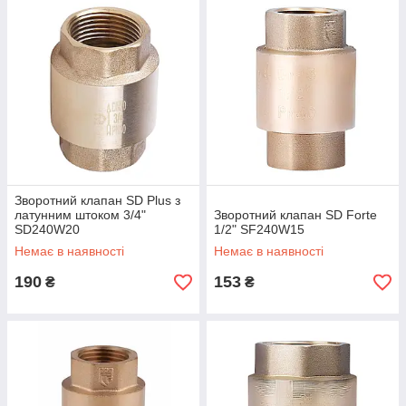
Зворотний клапан SD Plus з
латунним штоком 3/4"
Зворотний клапан SD Forte
SD240W20
1/2" SF240W15
Немає в наявності
Немає в наявності
190
153
₴
₴