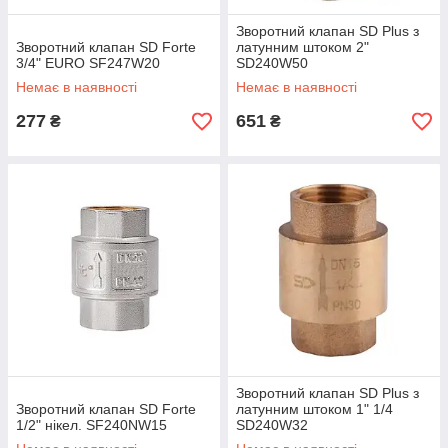
Зворотний клапан SD Plus з
Зворотний клапан SD Forte
латунним штоком 2"
3/4" EURO SF247W20
SD240W50
Немає в наявності
Немає в наявності
277
651
₴
₴
Зворотний клапан SD Plus з
Зворотний клапан SD Forte
латунним штоком 1" 1/4
1/2" нікел. SF240NW15
SD240W32