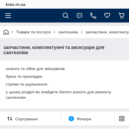
kran.in.ua
Товари та послуги
сантехніка
запчастини, комплекту
запчастини, комплектуючі та аксесуари для
сантехніки
шланги та лійки для змішувачів.
букси та прокладки.
стрічки та ущільнення.
у цьому розділі ви знайдете багато різного для ремонту
сантехніки.
Сортування
0
Фільтри