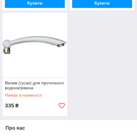
Купити
Купити
Вилив (гусак) для проточного
водонагрівача
Немає в наявності
335
₴
Про нас