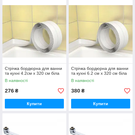
Стрічка бордюрна для ванни
Стрічка бордюрна для ванни
та кухні 4.2см х 320 см біла
та кухні 6.2 см х 320 см біла
В наявності
В наявності
276
380
₴
₴
Купити
Купити