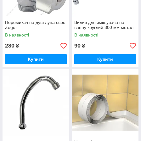
Перемикач на душ луна євро
Вилив для змішувача на
Zegor
ванну круглий 300 мм метал
В наявності
В наявності
280
90
₴
₴
Купити
Купити